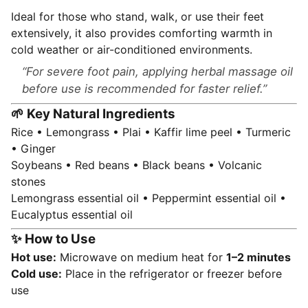
Ideal for those who stand, walk, or use their feet
extensively, it also provides comforting warmth in
cold weather or air-conditioned environments.
For severe foot pain, applying herbal massage oil
before use is recommended for faster relief.
🌱 Key Natural Ingredients
Rice • Lemongrass • Plai • Kaffir lime peel • Turmeric
• Ginger
Soybeans • Red beans • Black beans • Volcanic
stones
Lemongrass essential oil • Peppermint essential oil •
Eucalyptus essential oil
✨ How to Use
Hot use:
Microwave on medium heat for
1–2 minutes
Cold use:
Place in the refrigerator or freezer before
use