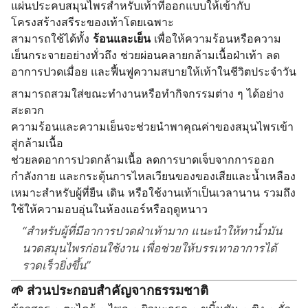
แผ่นประคบสมุนไพรสำหรับเท้าที่ออกแบบให้เข้ากับ
โครงสร้างสรีระของเท้าโดยเฉพาะ
สามารถใช้ได้ทั้ง
ร้อนและเย็น
เพื่อให้ความร้อนหรือความ
เย็นกระจายอย่างทั่วถึง ช่วยผ่อนคลายกล้ามเนื้อฝ่าเท้า ลด
อาการปวดเมื่อย และฟื้นฟูความสบายให้เท้าในชีวิตประจำวัน
สามารถสวมใส่ขณะทำงานหรือทำกิจกรรมต่าง ๆ ได้อย่าง
สะดวก
ความร้อนและความเย็นจะช่วยนำพาคุณค่าของสมุนไพรเข้า
สู่กล้ามเนื้อ
ช่วยลดอาการปวดกล้ามเนื้อ ลดการบาดเจ็บจากการออก
กำลังกาย และกระตุ้นการไหลเวียนของของเสียและน้ำเหลือง
เหมาะสำหรับผู้ที่ยืน เดิน หรือใช้งานเท้าเป็นเวลานาน รวมถึง
ใช้ให้ความอบอุ่นในห้องแอร์หรือฤดูหนาว
สำหรับผู้ที่มีอาการปวดฝ่าเท้ามาก แนะนำให้ทาน้ำมัน
นวดสมุนไพรก่อนใช้งาน เพื่อช่วยให้บรรเทาอาการได้
รวดเร็วยิ่งขึ้น
🌱 ส่วนประกอบสำคัญจากธรรมชาติ