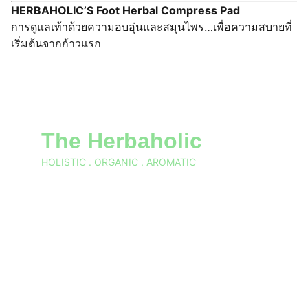
HERBAHOLIC’S Foot Herbal Compress Pad
การดูแลเท้าด้วยความอบอุ่นและสมุนไพร…เพื่อความสบายที่
เริ่มต้นจากก้าวแรก
The Herbaholic
HOLISTIC . ORGANIC . AROMATIC
288/10 ratchaprarop Rd. tanonprayathai 
Rajtavee Bangkok 10400 Thailand
CONTACT US