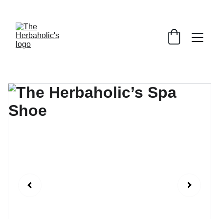
THAI WISDOM : GLOBAL WELLNESS