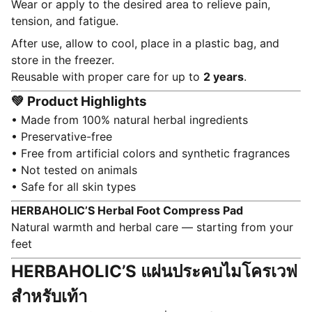
Wear or apply to the desired area to relieve pain,
tension, and fatigue.
After use, allow to cool, place in a plastic bag, and
store in the freezer.
Reusable with proper care for up to
2 years
.
💚 Product Highlights
• Made from 100% natural herbal ingredients
• Preservative-free
• Free from artificial colors and synthetic fragrances
• Not tested on animals
• Safe for all skin types
HERBAHOLIC’S Herbal Foot Compress Pad
Natural warmth and herbal care — starting from your
feet
HERBAHOLIC’S แผ่นประคบไมโครเวฟ
สำหรับเท้า