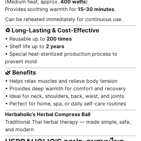
(Medium heat, approx.
400 watts
)
Provides soothing warmth for
15–30 minutes
.
Can be reheated immediately for continuous use.
♻️ Long-Lasting & Cost-Effective
• Reusable up to
200 times
• Shelf life up to
2 years
• Special heat-sterilized production process to
prevent mold
🌿 Benefits
• Helps relax muscles and relieve body tension
• Provides deep warmth for comfort and recovery
• Ideal for neck, shoulders, back, waist, and joints
• Perfect for home, spa, or daily self-care routines
Herbaholic’s Herbal Compress Ball
Traditional Thai herbal therapy — made simple, safe,
and modern