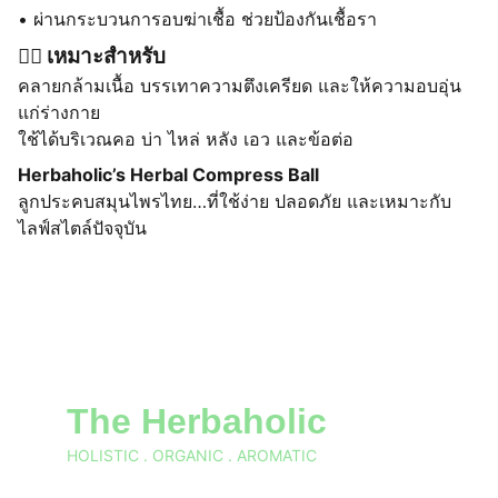
• ผ่านกระบวนการอบฆ่าเชื้อ ช่วยป้องกันเชื้อรา
💆‍♀️ เหมาะสำหรับ
คลายกล้ามเนื้อ บรรเทาความตึงเครียด และให้ความอบอุ่น
แก่ร่างกาย
ใช้ได้บริเวณคอ บ่า ไหล่ หลัง เอว และข้อต่อ
Herbaholic’s Herbal Compress Ball
ลูกประคบสมุนไพรไทย…ที่ใช้ง่าย ปลอดภัย และเหมาะกับ
ไลฟ์สไตล์ปัจจุบัน
The Herbaholic
HOLISTIC . ORGANIC . AROMATIC