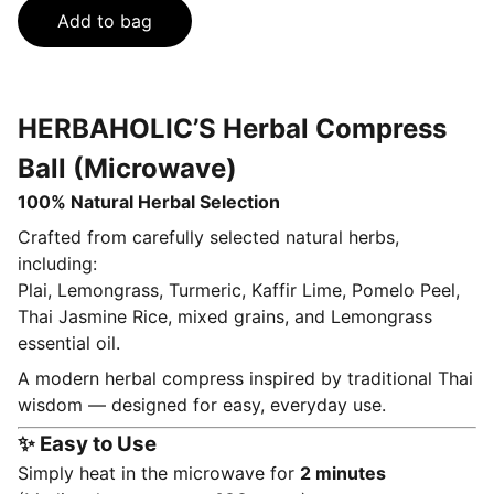
Add to bag
HERBAHOLIC’S Herbal Compress
Ball (Microwave)
100% Natural Herbal Selection
Crafted from carefully selected natural herbs,
including:
Plai, Lemongrass, Turmeric, Kaffir Lime, Pomelo Peel,
Thai Jasmine Rice, mixed grains, and Lemongrass
essential oil.
A modern herbal compress inspired by traditional Thai
wisdom — designed for easy, everyday use.
✨ Easy to Use
Simply heat in the microwave for
2 minutes