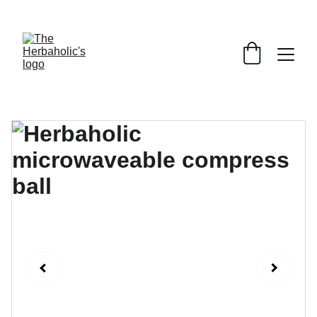
THAI WISDOM : GLOBAL WELLNESS